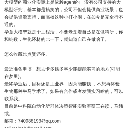
大模型的商业化实际上是依赖agent的，没有公司支持的大
模型研究，基本都是搞笑的，公司不但会提供商业场景，也
会提供资源支持，而高校这种小打小闹，在如今是完全行不
通的。
毕竟大模型就是个工程活，不要老觉着自己是在做科研，你
和纯数，生化环材的比一下，就知道自己在做啥了。
怎么收藏比点赞还多。
最近准备申博，想去卡多钱多事少能摆能实习的地方(可能
在梦里)。
最终毕业后，目标还是工业界，因为能赚钱 ，不想再体验
生物那种牛马学术了。如果有合作或者发我实习啥的，可以
联系我。
目前是中科院自动化所群体决策智能实验室研三在读，马纬
彧。
邮箱：740988193@qq.com