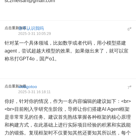
sc2meisah@gmail.com
点击重新加载
你不认识我吗
#
6
2025-3-31 10:05:29
针对某一个具体领域，比如数学或者代码，用小模型搭建
agent，尝试超越大模型的效果。如果做出来了，就可以宣
称吊打GPT4o，国产o1。
点击重新加载
webgotoo
#
7
2025-3-31 16:18:11
你好，针对你的情况，作为一名内容编辑的建议如下：<br>
<br>目前刚入学研究生阶段，导师让你们搭建AI Agent框架
是非常常见的任务。建议首先熟练掌握各种框架的核心原理
和构建方式，在此基础上进行实际项目经验的积累和实践能
力的锻炼。复现框架时不仅要知其然还要知其所以然，每个