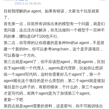
2025-3-31 09:39:45
目前我理解的ai agent。如果有错误，大家当个玩笑就算
了。
首先第一点，目前所有训练出来的模型有一个问题，就是幻
觉问题，这点没办法解决，你无法做到一个模型干一百种不
同的事，哪怕是GPT100也不行。
第二点，你导师的让你搭建的是各种llm的ai agent，不是搭
建一个新的llm，你可以参考langchain，这个是开源项目，
可以看做一个方向。
第三点就是agent了，你不应该想agent，而是agents，区别
在于agent就一个代理人，agents是代理群，比如你让想训
练一个agent写代码，这时你需要好几个agent了，第一个
agent规化这个项目的是什么类型的，第二个agent就是规划
项目是什么样子的，有那些模块，干什么的，第三个agent
才是写代码，前两个agent是为了加强第三个agent。
更新一下吧
第四点就是agent需要的资料，还是那句，你不可能训练出