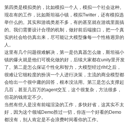
第四类是模拟类的，比如模拟一个人，模拟一个社会这种。
现在有的工作，比如斯坦福小镇，模拟Twitter，还有模拟选
举什么的。其实和游戏类差不多，有的甚至就在游戏里面搞
的。我们需要设计合理的机制，做好前后端接口，把一个真
实的社会给仿真出来，尽可能让大模型像每一个性格迥异的
人。
这里有几个问题很难解决，第一是仿真器怎么做，斯坦福小
镇的爆火就是他们可视化做的好，后续大家都在unity里开发
了。第二是怎么保证个性化和智力，大模型经过rlhf之后，
很难让它细粒度的扮演一个人进行决策，主流的商业模型都
会给出一个很中庸的回答，根本没法用。第三是怎么支撑起
几百，甚至几百万的agent交互，这个很复杂，方法很多，
但花的钱肯定不少。
当然有些人是没有前端渲染的工作，多快好省，这其实不太
好，因为这个领域Demo胜过一切，你连一个好看的Demo
都没有，别人肯定是不会浪费时间看你的工作。