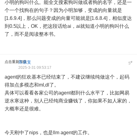
小明的狗叫什么。能全文搜索狗叫做或者狗的名字，还是一
个一个找狗在的句子？因为小明加够，变成的向量就是
[1.6.9.4]，那么问题变成的向量可能就是[1.6.8.4]，相似度达
到0.5以上，OK，把这段话给ai，ai就知道小明的狗叫什么
了，而不是阅读整本书。
点击重新加载
厍康复
#
5
2025-3-31 09:53:17
agent的狂欢基本已经结束了，不建议继续纯做这个，起码
得加点多模态和ml,dl了。
具体可以看看各家公司的agent都到什么水平了，比如网易
逆水寒这种，别人已经纯商业赚钱了，你如果不如人家的，
大概率还是很难。
今天刚中了nips，也是llm agent的工作。