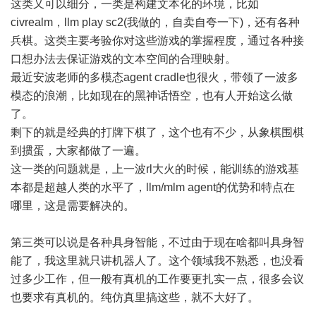
这类又可以细分，一类是构建文本化的环境，比如
civrealm，llm play sc2(我做的，自卖自夸一下)，还有各种
兵棋。这类主要考验你对这些游戏的掌握程度，通过各种接
口想办法去保证游戏的文本空间的合理映射。
最近安波老师的多模态agent cradle也很火，带领了一波多
模态的浪潮，比如现在的黑神话悟空，也有人开始这么做
了。
剩下的就是经典的打牌下棋了，这个也有不少，从象棋围棋
到掼蛋，大家都做了一遍。
这一类的问题就是，上一波rl大火的时候，能训练的游戏基
本都是超越人类的水平了，llm/mlm agent的优势和特点在
哪里，这是需要解决的。
第三类可以说是各种具身智能，不过由于现在啥都叫具身智
能了，我这里就只讲机器人了。这个领域我不熟悉，也没看
过多少工作，但一般有真机的工作要更扎实一点，很多会议
也要求有真机的。纯仿真里搞这些，就不大好了。