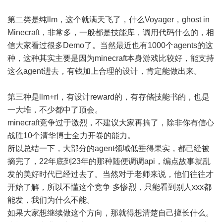
第二类是纯llm，这个就满天飞了，什么Voyager，ghost in
Minecraft，非常多，一般都是技能库，调用代码什么的，相
信大家看过很多Demo了。当然最近也有1000个agents的这
种，这种其实主要是因为minecraft本身游戏比较好，能支持
这么agent进去，有钱加上合理的设计，肯定能做出来。
第三种是llm+rl，有设计reward的，有存储技能书的，也是
一大堆，不少都中了顶会。
minecraft竞争过于激烈，不建议大家再搞了，除非你有信心
战胜10个清华博士全力开卷的能力。
所以总结一下，大部分的agent领域低垂得果实，都已经被
摘完了，22年底到23年的那种随便调调api，编点故事就乱
发的美好时代已经过去了。当然对于老师来说，他们往往才
开始了解，所以不懂这个竞争 多惨烈，只能看到别人xxx都
能发，我们为什么不能。
如果大家想继续做这个方向，那就得想清楚自己擅长什么。