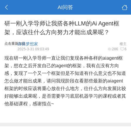
AI问答
研一刚入学导师让我搭各种LLM的Ai Agent框
架，应该往什么方向努力才能出成果呢？
点击重新加载
白日梦想家
楼主
2025-3-31 09:03:49
286
6
现在研一刚入学导师一直让我们复现各种各样的aiagent框
架，想在之后开发自己的agent的框架，我有点没有方向
感，复现了一个又一个框架但是不知道有什么意义也不知道
怎么做才能出成果，请问我现阶段在看那些最新的aiagent
框架的时候应该将重心放在什么地方，往什么方向发展比较
好能够出成果呢，是否需要学习底层机器学习的课程或者其
他基础课程，感谢指点~