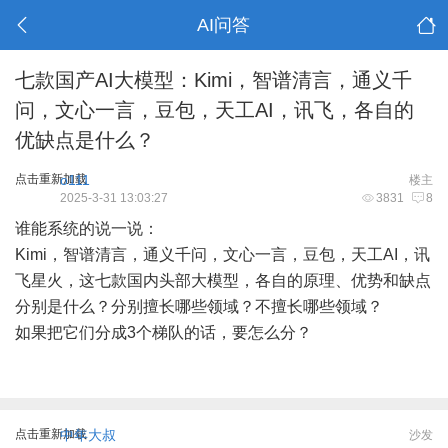
AI问答
七款国产AI大模型：Kimi，智谱清言，通义千
问，文心一言，豆包，天工AI，讯飞，各自的
优缺点是什么？
点击重新加载
o111
楼主
2025-3-31 13:03:27
3831
8
谁能系统的说一说：
Kimi，智谱清言，通义千问，文心一言，豆包，天工AI，讯
飞星火，这七款国内头部大模型，各自的原理、优势和缺点
分别是什么？分别擅长哪些领域？不擅长哪些领域？
如果把它们分成3个梯队的话，要怎么分？
点击重新加载
中年大叔
沙发