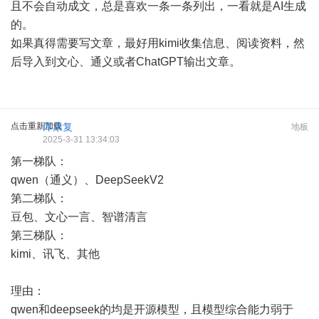
且不会自动成文，总是喜欢一条一条列出，一看就是AI生成
的。
如果真得需要写文章，最好用kimi收集信息、阅读资料，然
后导入到文心、通义或者ChatGPT输出文章。
点击重新加载
厍康复
地板
2025-3-31 13:34:03
第一梯队：
qwen（通义）、DeepSeekV2
第二梯队：
豆包、文心一言、智谱清言
第三梯队：
kimi、讯飞、其他
理由：
qwen和deepseek的均是开源模型，且模型综合能力弱于