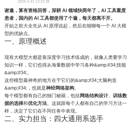
2025-3-31 13:15:39
谢邀，算有资格回答，深耕 AI 领域快两年了，AI 工具重度
患者，国内的 AI 工具都使用了个遍，每天都离不开。
开始之前大全先从 AI 原理说起，然后在细聊每一个 AI 大模
型的优缺点。
一、原理概述
现有大模型大都是靠深度学习技术练成的，就像人类要学习
知识一样，它们也得从海量数据中学习各种&amp;#34;技能
&amp;#34;。
这些模型最神奇的地方在于它们的&amp;#34;大脑构造
&amp;#34;，也就是
神经网络架构
。
每个模型都有自己的独门秘籍，包括
网络结构设计
、
训练数
据的选择
和
优化方法
。这就跟每个人都有自己的学习方法一
样，决定了它们在不同任务中表现。
二、实力担当：四大通用系选手