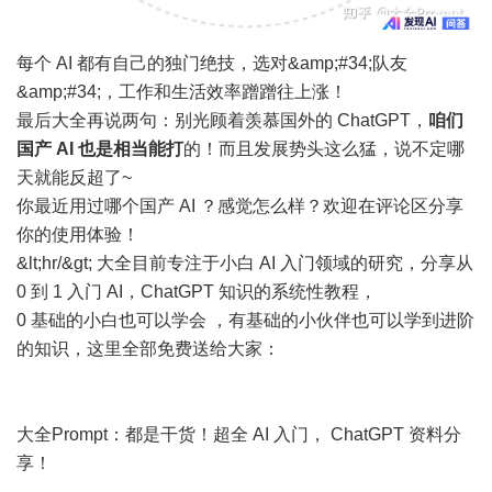
每个 AI 都有自己的独门绝技，选对&amp;#34;队友
&amp;#34;，工作和生活效率蹭蹭往上涨！
最后大全再说两句：别光顾着羡慕国外的 ChatGPT，
咱们
国产 AI 也是相当能打
的！而且发展势头这么猛，说不定哪
天就能反超了~
你最近用过哪个国产 AI ？感觉怎么样？欢迎在评论区分享
你的使用体验！
&lt;hr/&gt; 大全目前专注于小白 AI 入门领域的研究，分享从
0 到 1 入门 AI，ChatGPT 知识的系统性教程，
0 基础的小白也可以学会 ，有基础的小伙伴也可以学到进阶
的知识，这里全部免费送给大家：
大全Prompt：都是干货！超全 AI 入门， ChatGPT 资料分
享！