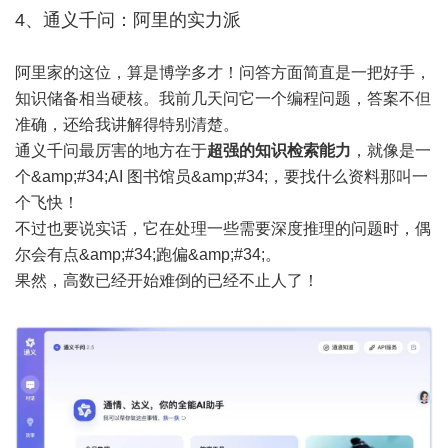
4、通义千问：阿里的实力派
阿里家的这位，算是博学多才！问答方面简直是一把好手，
知识储备相当硬核。我前几天问它一个编程问题，答案不但
准确，还给我讲解得特别清楚。
通义千问最厉害的地方在于
超强的知识检索能力
，就像是一
个&amp;#34;AI 图书馆员&amp;#34;，要找什么资料那叫一
个飞快！
不过也要说实话，它在处理一些需要深度推理的问题时，偶
尔会有点&amp;#34;跑偏&amp;#34;。
果然，高数已经开始难倒的已经不止人了！