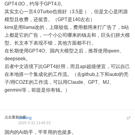
GPT4.0O，约等于GPT4.0。
其实文心一言4.0Turbo也很好（3.5是 ），但是文心是闭源
模型且收费，还挺贵。（GPT是140左右）
kimi是用llama改的，上限较低，费用都用来打广告了，b站
上都是它的广告，一个小公司哪来的钱去和，巨头们拼大模
型。长文本下表现不错，其他方面都不行。
在长期使用GPT4O、国内大模型之后，推荐使用qwen、
deepseek。
后者中文语境下比GPT4好用，而且api超级便宜，可以自己
在本地搭一个集成化的工作流。（去github上下和auto的壳
子/用COZE的工作流，可以用Claude、GPT、MJ、
genmini等，前提是你有钱。）
点击重新加载
steking
#
5
2025-3-31 13:45:23
国内的Ai助手，平常用的也挺多。