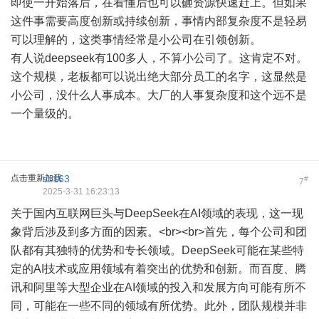
即使一开始落后，在看懂后也可以砸资源快速赶上。但如果
这件事需要高度创新或持续创新，事情内部复杂度不是轻易
可以理解的，这类事情经常是小公司在引领创新。
有人说deepseek有100多人，不算小公司了。这肯定不对。
这个规模，老板都可以说出绝大部分员工的名字，这显然是
小公司，没什么人事成本。大厂的人事复杂度和这个远不是
一个量级的。
点击重新加载
sc163
#
7
2025-3-31 16:23:13
关于国内互联网巨头与DeepSeek在AI领域的表现，这一现
象背后涉及到多方面的因素。<br><br>首先，每个公司和团
队都有其独特的优势和专长领域。DeepSeek可能在某些特
定的AI技术或应用领域有着突出的优势和创新。而百度、腾
讯和阿里等大型企业在AI领域的投入和发展方向可能有所不
同，可能在一些不同的领域有所优势。此外，团队规模并非