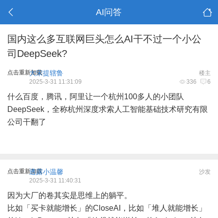
AI问答
国内这么多互联网巨头怎么AI干不过一个小公
司DeepSeek?
点击重新加载
大宋提辖鲁
楼主
2025-3-31 11:31:09
336
6
什么百度，腾讯，阿里让一个杭州100多人的小团队
DeepSeek，全称杭州深度求索人工智能基础技术研究有限
公司干翻了
点击重新加载
透露小温馨
沙发
2025-3-31 11:40:31
因为大厂的卷其实是思维上的躺平。
比如「买卡就能增长」的CloseAI，比如「堆人就能增长」