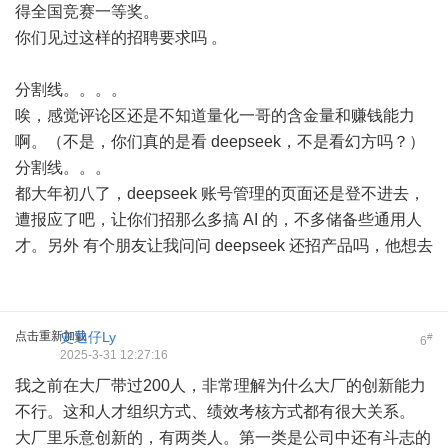
得全国竞赛一等奖。
你们见过这样的招聘要求吗 。
分割线。。。。
唉，感觉评论区还是不知道量化一哥的含金量和赚钱能力
啊。（不是，你们真的是看 deepseek，不是看幻方吗？）
分割线。。。
都大年初八了，deepseek 账号管理的页面还是登不进去，
遭报应了吧，让你们招那么多搞 AI 的，不多储备些通用人
才。另外 有个朋友让我问问 deepseek 还招产品吗，他想去
点击重新加载
史迪仔Ly
#
6
2025-3-31 12:27:16
我之前在大厂带过200人，非常理解为什么大厂的创新能力
不行。这和人才组织方式、绩效考核方式都有很大关系。
大厂里乐意创新的，有两类人。第一类是公司中还有斗志的