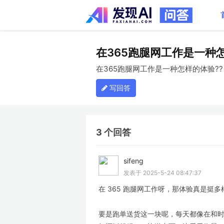
在365跑腿网工作是一种怎
在365跑腿网工作是一种怎样的体验??
写回答
3 个回答
sifeng
LV
发表于 2025-5-24 08:47:37
在 365 跑腿网工作呀，那体验真是挺多
要是跑单送货这一块呢，每天都像在和