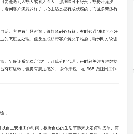
。可要是遇到大热天或者大冷天，那滋味可不好受，热得汗流浃
单，看到客户满意的样子，心里还是挺有成就感的，而且多劳多得
和电话。客户有问题咨询，得赶紧耐心解答，有时候遇到脾气不好
专业的态度去处理。但要是成功帮客户解决了难题，听到对方说谢
统筹。要保证系统稳定运行，订单分配合理，得时刻关注各种数据
有序运转，也挺有满足感的。 总体来说，在 365 跑腿网工作
验 。
可以自主安排工作时间，根据自己的生活节奏来决定何时接单、何