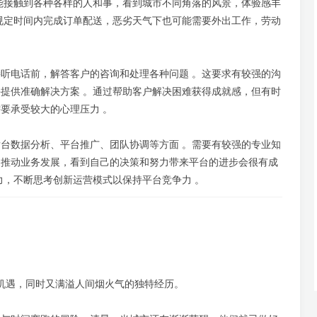
能接触到各种各样的人和事，看到城市不同角落的风景，体验感丰
规定时间内完成订单配送，恶劣天气下也可能需要外出工作，劳动
听电话前，解答客户的咨询和处理各种问题 。这要求有较强的沟
提供准确解决方案 。通过帮助客户解决困难获得成就感，但有时
要承受较大的心理压力 。
台数据分析、平台推广、团队协调等方面 。需要有较强的专业知
，推动业务发展，看到自己的决策和努力带来平台的进步会很有成
力，不断思考创新运营模式以保持平台竞争力 。
与机遇，同时又满溢人间烟火气的独特经历。