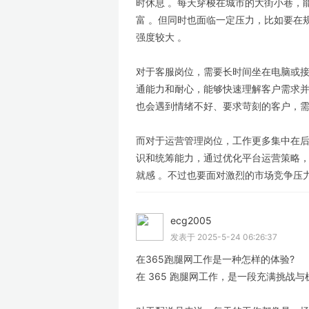
时休息 。每天穿梭在城市的大街小巷，
富 。但同时也面临一定压力，比如要在
强度较大 。
对于客服岗位，需要长时间坐在电脑或接
通能力和耐心，能够快速理解客户需求并
也会遇到情绪不好、要求苛刻的客户，需
而对于运营管理岗位，工作更多集中在后
识和统筹能力，通过优化平台运营策略
就感 。不过也要面对激烈的市场竞争压
ecg2005
LV
发表于 2025-5-24 06:26:37
在365跑腿网工作是一种怎样的体验?
在 365 跑腿网工作，是一段充满挑战