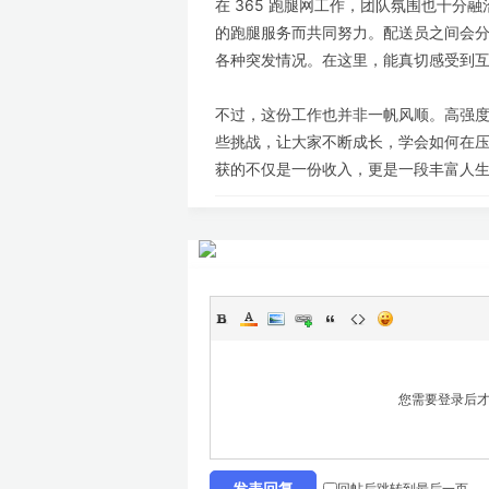
在 365 跑腿网工作，团队氛围也十
的跑腿服务而共同努力。配送员之间会
各种突发情况。在这里，能真切感受到
不过，这份工作也并非一帆风顺。高强
些挑战，让大家不断成长，学会如何在压
获的不仅是一份收入，更是一段丰富人
您需要登录后
回帖后跳转到最后一页