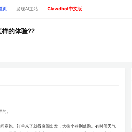
首页
发现AI主站
Clawdbot中文版
样的体验??
样的。
时间赛跑。订单来了就得麻溜出发，大街小巷到处跑。有时候天气