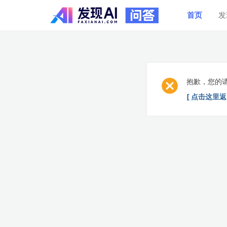
首页
发
抱歉，您的
[ 点击这里返