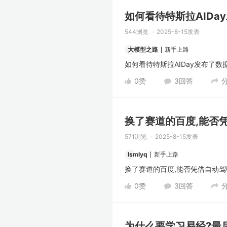
如何看待特斯拉AIDa
544浏览
2025-8-15发表
大模型之路
新手上路
如何看待特斯拉AIDay发布了数
0
赞
3
回答
换了赛道的百度,能否
571浏览
2025-8-15发表
lsmlyq
新手上路
换了赛道的百度,能否凭借自动驾
0
赞
3
回答
为什么要学习易经?最