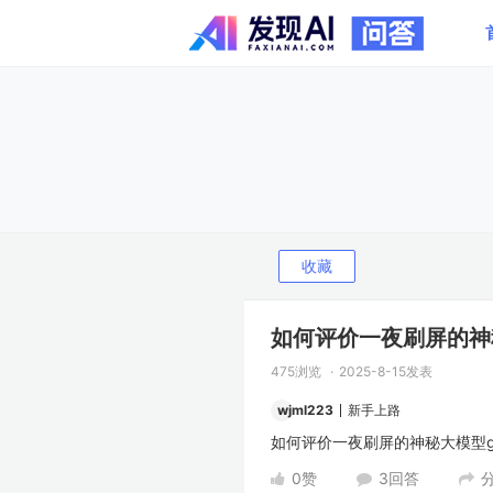
收藏
如何评价一夜刷屏的神秘大模
475浏览
2025-8-15发表
wjml223
新手上路
如何评价一夜刷屏的神秘大模型gpt2
0
赞
3
回答