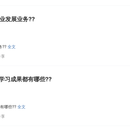
业发展业务??
??
全文
分享
联邦学习成果都有哪些??
都有哪些??
全文
分享