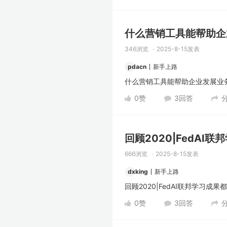
什么营销工具能帮助企
346浏览
2025-8-15发表
pdacn
新手上路
什么营销工具能帮助企业发展业务
0
赞
3
回答
回顾2020|FedAI
666浏览
2025-8-15发表
dxking
新手上路
回顾2020|FedAI联邦学习成果
0
赞
3
回答