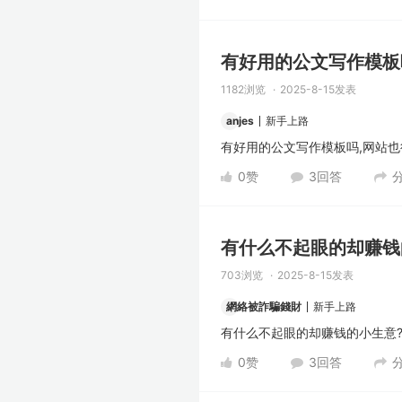
有好用的公文写作模板吗
1182浏览
2025-8-15发表
anjes
新手上路
有好用的公文写作模板吗,网站也
0
赞
3
回答
有什么不起眼的却赚钱
703浏览
2025-8-15发表
網絡被詐騙錢財
新手上路
有什么不起眼的却赚钱的小生意?
0
赞
3
回答