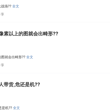
战场??
全文
分享
像素以上的图就会出畸形??
的图就会出畸形??
全文
分享
人带货,危还是机??
还是机??
全文