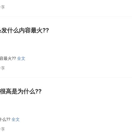
分享
条发什么内容最火??
容最火??
全文
分享
很高是为什么??
什么??
全文
分享