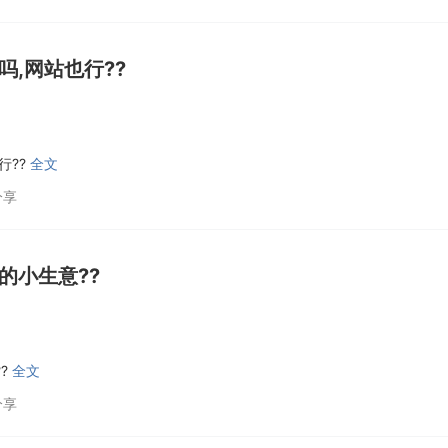
,网站也行??
行??
全文
分享
的小生意??
?
全文
分享