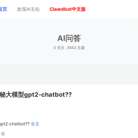
首页
发现AI主站
Clawdbot中文版
AI问答
0 关注 , 5943 主题
型gpt2-chatbot??
-chatbot??
全文
分享