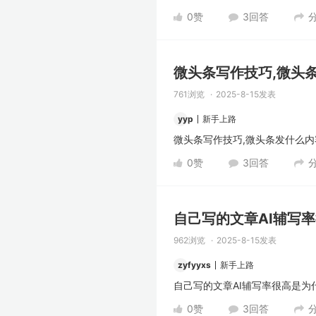
0
赞
3
回答
微头条写作技巧,微头
761浏览
2025-8-15发表
yyp
新手上路
微头条写作技巧,微头条发什么内
0
赞
3
回答
自己写的文章AI辅写率
962浏览
2025-8-15发表
zyfyyxs
新手上路
自己写的文章AI辅写率很高是为
0
赞
3
回答