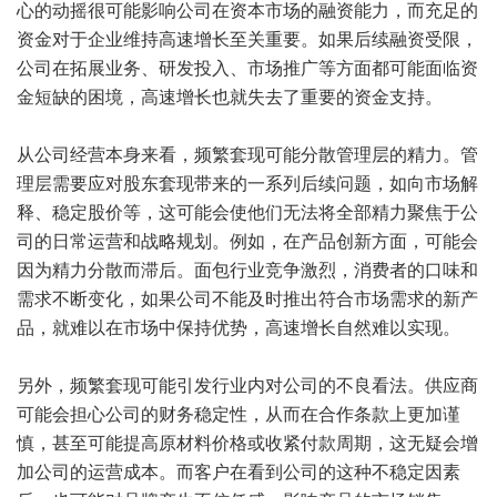
心的动摇很可能影响公司在资本市场的融资能力，而充足的
资金对于企业维持高速增长至关重要。如果后续融资受限，
公司在拓展业务、研发投入、市场推广等方面都可能面临资
金短缺的困境，高速增长也就失去了重要的资金支持。
从公司经营本身来看，频繁套现可能分散管理层的精力。管
理层需要应对股东套现带来的一系列后续问题，如向市场解
释、稳定股价等，这可能会使他们无法将全部精力聚焦于公
司的日常运营和战略规划。例如，在产品创新方面，可能会
因为精力分散而滞后。面包行业竞争激烈，消费者的口味和
需求不断变化，如果公司不能及时推出符合市场需求的新产
品，就难以在市场中保持优势，高速增长自然难以实现。
另外，频繁套现可能引发行业内对公司的不良看法。供应商
可能会担心公司的财务稳定性，从而在合作条款上更加谨
慎，甚至可能提高原材料价格或收紧付款周期，这无疑会增
加公司的运营成本。而客户在看到公司的这种不稳定因素