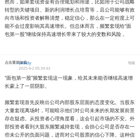
然而，如果套现资金有合理规划和用途，比如用于公司战略
转型的关键项目、新的利润增长点培育等，且公司能够有效
向市场和投资者解释清楚，稳定信心，那么在一定程度上可
能不会过度影响其高速增长。但总体而言，频繁套现给“面
包第一股”继续保持高速增长带来了较大的变数和风险 。
点击重新加载
bklxdy
地板
2025-9-2 05:34:43
“面包第一股”频繁套现这一现象，给其未来能否继续高速增
长蒙上了一层阴影。
频繁套现首先反映出公司内部股东层面的态度变化。当股东
大量套现离场时，可能暗示他们对公司未来的长期发展前景
存在疑虑。从投资者心理角度看，这会引起市场的不安。外
部投资者看到大股东频繁减持套现，会担心公司是否存在一
些未公开的负面问题，进而对公司股票的信心下降。这种信