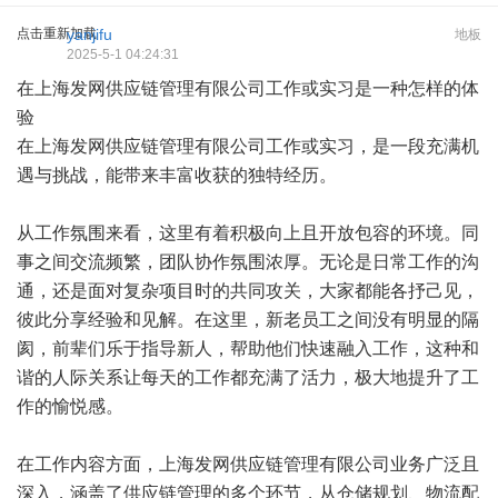
点击重新加载
yanjifu
地板
2025-5-1 04:24:31
在上海发网供应链管理有限公司工作或实习是一种怎样的体
验
在上海发网供应链管理有限公司工作或实习，是一段充满机
遇与挑战，能带来丰富收获的独特经历。
从工作氛围来看，这里有着积极向上且开放包容的环境。同
事之间交流频繁，团队协作氛围浓厚。无论是日常工作的沟
通，还是面对复杂项目时的共同攻关，大家都能各抒己见，
彼此分享经验和见解。在这里，新老员工之间没有明显的隔
阂，前辈们乐于指导新人，帮助他们快速融入工作，这种和
谐的人际关系让每天的工作都充满了活力，极大地提升了工
作的愉悦感。
在工作内容方面，上海发网供应链管理有限公司业务广泛且
深入，涵盖了供应链管理的多个环节，从仓储规划、物流配