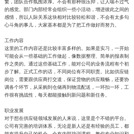
繁，团队合作氛围浓厚。不会有那种很压抑，让人喘不过气
的感觉。部门内部经常会组织一些小活动，增进彼此之间的
感情，所以人际关系这块相对比较轻松和谐，不会有太多勾
心斗角的事儿，大家基本都是为了把工作做好而努力。
工作内容
这里的工作内容还是比较丰富多样的。如果是实习，一开始
可能会从一些基础的工作做起，像数据整理、简单的报表制
作之类的。通过这些基础工作，能对公司的业务流程有个初
步了解。正式工作的话，不同岗位有不同职责。比如供应链
岗位，需要跟供应商打交道，保证货物的供应顺畅，还要协
调各个环节，从采购到仓储再到物流配送，一环扣一环，工
作很有挑战性，每天都能接触到新问题和新任务。
职业发展
对于想在供应链领域发展的人来说，这里是个不错的平台。
公司有完善的培训体系，无论是新人还是有经验的员工，都
能有提升自己的机会。会有内部培训课程，教你专业知识和