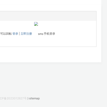
才可以回帖
登录
|
立即注册
手机登录
CP备2023012627号
)
sitemap