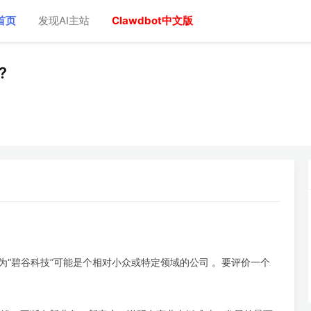
首页
发现AI主站
Clawdbot中文版
?
为“碧谷科技”可能是个相对小众或特定领域的公司 。要评价一个
。