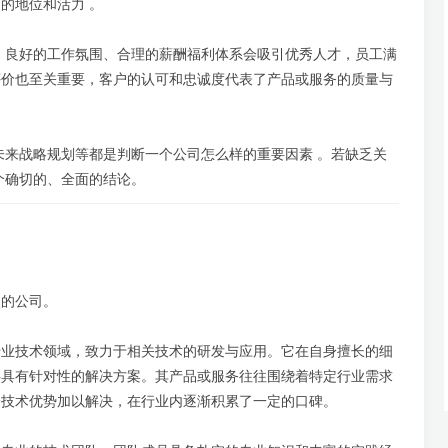
的地位和活力 。
，良好的工作氛围、合理的薪酬福利体系会吸引优秀人才，员工满
评价也至关重要，客户的认可和忠诚度代表了产品或服务的质量与
未来战略规划等都是判断一个公司怎么样的重要因素 。若缺乏关
个确切的、全面的结论。
点的公司。
专业技术领域，致力于相关技术的研发与应用。它在自身擅长的细
供具有针对性的解决方案。其产品或服务往往围绕着特定行业需求
身技术优势加以解决，在行业内逐渐积累了一定的口碑。