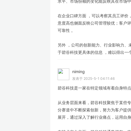
水平、市场份额的变化能反映其在市场中
在企业口碑方面 ，可以考察其员工评价
意度高也侧面反映公司管理较优；客户
可靠性 。
另外 ，公司的创新能力、行业影响力、
于碧谷科技更具体的信息 ，难以得出一
niming
LV
发表于 2025-5-1 04:11:46
碧谷科技是一家在特定领域有着自身特
从业务层面来看，碧谷科技聚焦于某些
分赛道中不断探索创新，努力为客户提
展开，通过深入了解行业痛点，运用自