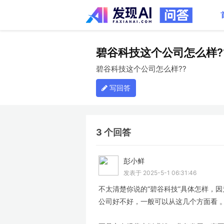
碧谷科技这个公司怎么样?
碧谷科技这个公司怎么样??
写回答
3 个回答
彭小鲜
LV
发表于 2025-5-1 06:31:46
不太清楚你说的“碧谷科技”具体怎样，因
公司好不好，一般可以从这几个方面看 