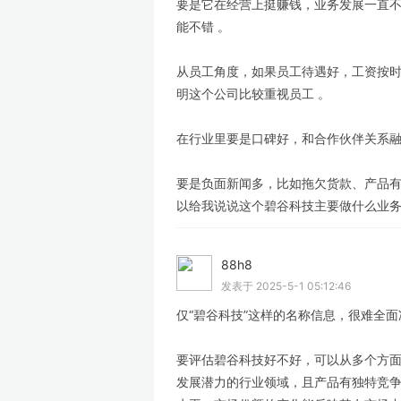
要是它在经营上挺赚钱，业务发展一直
能不错 。
从员工角度，如果员工待遇好，工资按
明这个公司比较重视员工 。
在行业里要是口碑好，和合作伙伴关系融
要是负面新闻多，比如拖欠货款、产品有
以给我说说这个碧谷科技主要做什么业务
88h8
LV
发表于 2025-5-1 05:12:46
仅“碧谷科技”这样的名称信息，很难全
要评估碧谷科技好不好，可以从多个方面
发展潜力的行业领域，且产品有独特竞