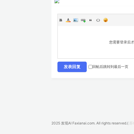
您需要登录后
回帖后跳转到最后一页
发表回复
2025
发现AI Faxianai.com.
All rights reserved.(
苏I