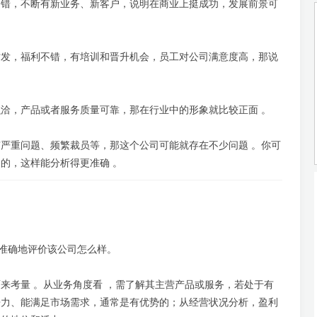
不错，不断有新业务、新客户，说明在商业上挺成功，发展前景可
时发，福利不错，有培训和晋升机会，员工对公司满意度高，那说
洽，产品或者服务质量可靠，那在行业中的形象就比较正面 。
严重问题、频繁裁员等，那这个公司可能就存在不少问题 。你可
的，这样能分析得更准确 。
面准确地评价该公司怎么样。
来考量 。从业务角度看 ，需了解其主营产品或服务，若处于有
争力、能满足市场需求，通常是有优势的；从经营状况分析，盈利