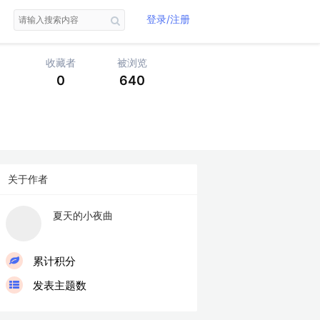
登录/注册
收藏者
被浏览
0
640
关于作者
夏天的小夜曲
LV
累计积分
发表主题数