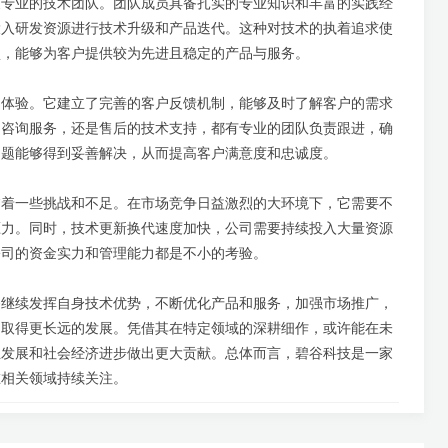
支专业的技术团队。团队成员具备扎实的专业知识和丰富的实践经
投入研发资源进行技术升级和产品迭代。这种对技术的执着追求使
垒，能够为客户提供较为先进且稳定的产品与服务。
户体验。它建立了完善的客户反馈机制，能够及时了解客户的需求
的咨询服务，还是售后的技术支持，都有专业的团队负责跟进，确
问题能够得到妥善解决，从而提高客户满意度和忠诚度。
临着一些挑战和不足。在市场竞争日益激烈的大环境下，它需要不
压力。同时，技术更新换代速度加快，公司需要持续投入大量资源
公司的资金实力和管理能力都是不小的考验。
够继续发挥自身技术优势，不断优化产品和服务，加强市场推广，
中取得更长远的发展。凭借其在特定领域的深耕细作，或许能在未
业发展和社会经济进步做出更大贡献。总体而言，碧谷科技是一家
在相关领域持续关注。