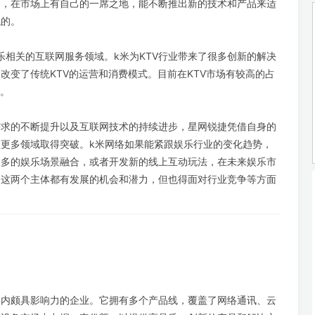
健，在市场上有自己的一席之地，能不断推出新的技术和产品来适
观的。
乐相关的互联网服务领域。k米为KTV行业带来了很多创新的解决
改变了传统KTV的运营和消费模式。目前在KTV市场有较高的占
可。
需求的不断提升以及互联网技术的持续进步，星网锐捷凭借自身的
更多领域取得突破。k米网络如果能紧跟娱乐行业的变化趋势，
更多的娱乐场景融合，或者开发新的线上互动玩法，在未来娱乐市
，这两个主体都有发展的机会和潜力，但也得面对行业竞争等方面
在国内颇具影响力的企业。它拥有多个产品线，覆盖了网络通讯、云