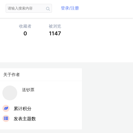
登录/注册
收藏者
被浏览
0
1147
关于作者
送钞票
LV
累计积分
发表主题数