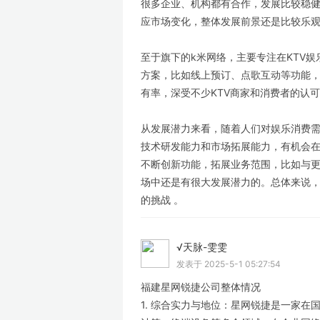
很多企业、机构都有合作，发展比较稳
应市场变化，整体发展前景还是比较乐
至于旗下的k米网络，主要专注在KTV娱
方案，比如线上预订、点歌互动等功能，
有率，深受不少KTV商家和消费者的认
从发展潜力来看，随着人们对娱乐消费
技术研发能力和市场拓展能力，有机会在
不断创新功能，拓展业务范围，比如与
场中还是有很大发展潜力的。总体来说
的挑战 。
√天脉-雯雯
LV
发表于 2025-5-1 05:27:54
福建星网锐捷公司整体情况
1. 综合实力与地位：星网锐捷是一家