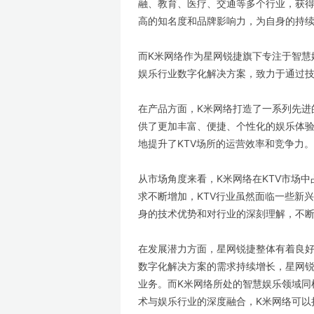
融、教育、医疗、交通等多个行业，获
高的知名度和品牌影响力，为自身的持
而K米网络作为星网锐捷旗下专注于智慧
娱乐行业数字化解决方案，致力于通过技
在产品方面，K米网络打造了一系列先进
供了更加丰富、便捷、个性化的娱乐体
地提升了KTV场所的运营效率和竞争力。
从市场角度来看，K米网络在KTV市场
求不断增加，KTV行业虽然面临一些新
身的技术优势和对行业的深刻理解，不
在发展潜力方面，星网锐捷整体有着良
数字化解决方案的需求持续增长，星网
业务。而K米网络所处的智慧娱乐领域同
术与娱乐行业的深度融合，K米网络可以