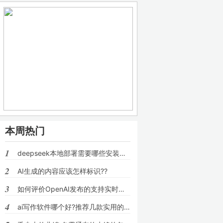
本周热门
1
deepseek本地部署需要哪些安装包??
2
AI生成的内容应该怎样标识??
3
如何评价OpenAI发布的支持实时语音对话的模
4
ai写作软件哪个好?推荐几款实用的ai写文章