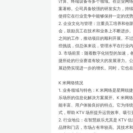
计算、终端设备等多个领域。在企业网
案著称。公司具备较强的研发实力，持
使得它在行业竞争中能够保持一定的优
2. 企业文化与管理：注重员工培养和
会，鼓励员工在技术和业务上不断进步
之间的工作，推动项目的顺利开展。不
些挑战，但总体来说，管理水平在行业
3. 市场前景：随着数字化转型的加速
捷所处的行业赛道有较大的发展潜力。公
展趋势实现进一步的增长。同时，它也
K 米网络情况
1. 业务领域与特色：K 米网络是星网
乐场所的信息化解决方案展开。K 米网络
能丰富、用户体验良好的特点。它为传统
式，帮助 KTV 场所提升运营效率、吸
2. 行业地位：在智慧娱乐尤其是 KTV
品牌和门店，市场占有率较高。其技术和