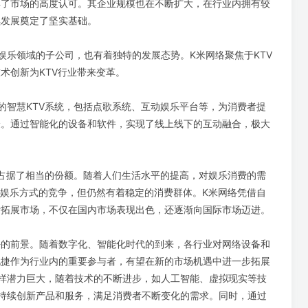
得了市场的高度认可。其企业规模也在不断扩大，在行业内拥有较
续发展奠定了坚实基础。
娱乐领域的子公司，也有着独特的发展态势。K米网络聚焦于KTV
术创新为KTV行业带来变革。
的智慧KTV系统，包括点歌系统、互动娱乐平台等，为消费者提
验。通过智能化的设备和软件，实现了线上线下的互动融合，极大
中占据了相当的份额。随着人们生活水平的提高，对娱乐消费的需
兴娱乐方式的竞争，但仍然有着稳定的消费群体。K米网络凭借自
断拓展市场，不仅在国内市场表现出色，还逐渐向国际市场迈进。
好的前景。随着数字化、智能化时代的到来，各行业对网络设备和
锐捷作为行业内的重要参与者，有望在新的市场机遇中进一步拓展
样潜力巨大，随着技术的不断进步，如人工智能、虚拟现实等技
持续创新产品和服务，满足消费者不断变化的需求。同时，通过