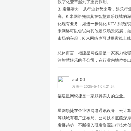
数字化变革起到了重要作用。
3. 发展潜力：从行业趋势来看，娱乐
高。K 米网络凭借其在智慧娱乐领域的
化现有业务，如进一步优化 KTV 系统
米网络可以尝试向其他娱乐场景拓展，
市场的兴起，K 米网络也可以探索线上
总体而言，福建星网锐捷是一家实力较强
注智慧娱乐的子公司，在行业内地位突出
acff00
LV
发表于 2025-5-1 04:21:54
福建星网锐捷是一家颇具实力的企业。
星网锐捷在企业级网络通讯设备、云计算
等领域有着广泛布局。公司技术底蕴深
发展趋势，不断投入研发资源进行技术