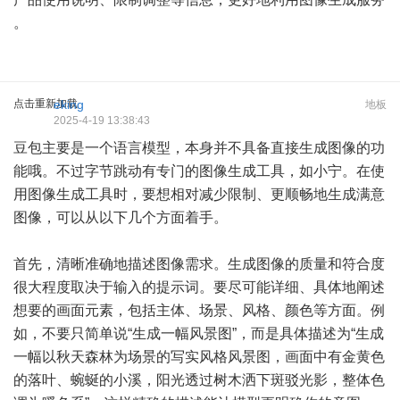
。
点击重新加载
eking
地板
2025-4-19 13:38:43
豆包主要是一个语言模型，本身并不具备直接生成图像的功
能哦。不过字节跳动有专门的图像生成工具，如小宁。在使
用图像生成工具时，要想相对减少限制、更顺畅地生成满意
图像，可以从以下几个方面着手。
首先，清晰准确地描述图像需求。生成图像的质量和符合度
很大程度取决于输入的提示词。要尽可能详细、具体地阐述
想要的画面元素，包括主体、场景、风格、颜色等方面。例
如，不要只简单说“生成一幅风景图”，而是具体描述为“生成
一幅以秋天森林为场景的写实风格风景图，画面中有金黄色
的落叶、蜿蜒的小溪，阳光透过树木洒下斑驳光影，整体色