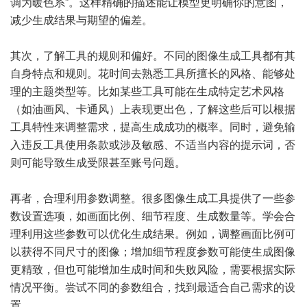
调为暖色系”。这样精确的描述能让模型更明确你的意图，
减少生成结果与期望的偏差。
其次，了解工具的规则和偏好。不同的图像生成工具都有其
自身特点和规则。花时间去熟悉工具所擅长的风格、能够处
理的主题类型等。比如某些工具可能在生成特定艺术风格
（如油画风、卡通风）上表现更出色，了解这些后可以根据
工具特性来调整需求，提高生成成功的概率。同时，避免输
入违反工具使用条款或涉及敏感、不适当内容的提示词，否
则可能导致生成受限甚至账号问题。
再者，合理利用参数调整。很多图像生成工具提供了一些参
数设置选项，如画面比例、细节程度、生成数量等。学会合
理利用这些参数可以优化生成结果。例如，调整画面比例可
以获得不同尺寸的图像；增加细节程度参数可能使生成图像
更精致，但也可能增加生成时间和失败风险，需要根据实际
情况平衡。尝试不同的参数组合，找到最适合自己需求的设
置。