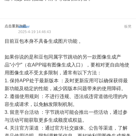
点击重新加载
walter
板凳
2025-4-19 14:46:43
目前豆包本身不具备生成图片功能 。
如果你说的是和豆包同属字节跳动的另一款图像生成产
品“小宁”（在APP端有图像生成入口），要相对更自由地使
用图像生成不受太多限制，通常有以下方法：
1. 保持APP处于最新版本 ：及时更新应用可以确保获得最
新功能及稳定的性能，减少因版本问题带来的使用障碍。
2. 遵循使用规则 ：不进行违规、违法或违背道德伦理的内
容生成请求，以免触发限制机制。
3. 留意平台活动 ：字节跳动可能会推出一些活动，通过参
与活动可能获取更多生成额度或权益。
4. 关注官方渠道 ：通过官方社交媒体、公告等渠道，了解
产品使用说明、限制调整等信息，更好地利用图像生成服务