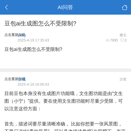
AI问答
豆包ai生成图怎么不受限制?
点击重新加载
zxhy
楼主
2025-4-19 17:35:43
7995
3
豆包ai生成图怎么不受限制?
点击重新加载
空城
沙发
2025-4-19 16:00:43
目前豆包本身没有生成图片功能哦，文生图功能是由“文生
图（小宁）”提供。要在使用文生图功能时尽量少受限，可
以注意这些方面：
首先，描述词要尽量清晰准确 。比如你想要一张风景图，