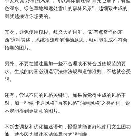
不要只说“好看的风景”，可以具体描述像“阳光照耀下，有蓝
色湖水、绿色草地和远处雪山的森林风景”，越细致生成的
图就越接近你想要的。
其次，避免使用模糊、歧义大的词汇。像“有点奇怪的东
西”这种表述，系统很难理解准确意思，就可能生成不符合
预期的图片。
另外，不要在描述里加一些不合理或不符合道德规范的要
求。生成的内容必须遵守法律法规和道德准则，不然就会受
限。
还有，尝试不同的风格关键词。如果你觉得生成的风格不
对，加一些像“卡通风格”“写实风格”“油画风格”之类的词，说
不定能得到更满意的图片。
不断去调整和优化描述语句，慢慢就能更好地使用文生图功
能，减少因为描述不清等导致的限制啦 。