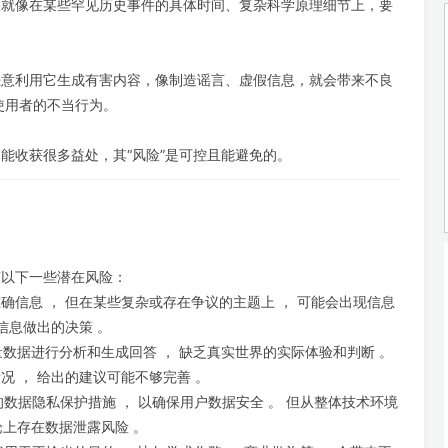
，就像在某些罕见历史事件的具体时间、复杂科学原理细节上，要
恶意利用它生成有害内容，像制造谣言、虚假信息，就会带来不良
使用者的不当行为。
能收获很多益处，其“风险”是可控且能避免的。
有以下一些潜在风险：
准确信息 ， 但在某些复杂或存在争议的主题上 ， 可能会出现信息
信息做出的决策 。
量数据进行分析和生成回答 ， 缺乏真实世界的实际体验和判断 。
 ， 给出的建议可能不够完善 。
的数据隐私保护措施 ， 以确保用户数据安全 。 但从整体技术环境
论上存在数据泄露风险 。