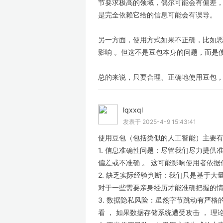
节要求极高的领域，偶尔可能会有偏差
是完全依赖它给的信息可能会有误导。
另一方面，使用方式如果不正确，比如
影响 。但这不是豆包本身的问题，而是
总的来说，只要合理、正确地使用豆包，
lqxxql
LV
发表于 2025-4-9 15:43:41
使用豆包（包括类似的人工智能）主要
1. 信息准确性问题：尽管我们尽力提供
偏差或不准确 。 这可能影响使用者依据
2. 缺乏实际经验判断：我们只是基于大
对于一些需要亲身经历才能准确把握的情况
3. 数据隐私风险：虽然字节跳动有严格
看 ， 如果数据存储系统遭受攻击 ， 理