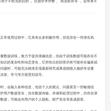
用于不恰当的目的 ， 比如学术作弊 、 商业欺诈等 ， 会带来不
在正常使用过程中，它具有众多积极作用，但也存在一些潜在风
大量数据训练，致力于提供准确信息，但由于训练数据可能存在不
界知识的复杂性和动态变化，它所给出的回答仍有可能存在偏差或
杂问题时，可能无法精准呈现最新研究成果或细致入微的专业要
在决策、学习等方面受到误导。
互时，会输入各种信息，包括个人的观点、问题甚至一些敏感信
保护用户数据安全，但在数据传输、存储和处理过程中，仍存在潜
些数据，可能会对用户的个人隐私、财产安全等造成损害。