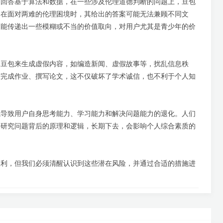
和回答基于算法和数据，在一些涉及伦理道德判断的问题上，豆包
如在面对两难的伦理困境时，其给出的答案可能无法兼顾不同文
可能传递出一些模糊或不当的价值取向，对用户尤其是青少年的价
用豆包来生成虚假内容，如编造新闻、虚假故事等，扰乱信息秩
来完成作业、撰写论文，这不仅破坏了学术诚信，也不利于个人知
能导致用户自身思考能力、学习能力和解决问题能力的退化。人们
和研究问题背后的原理和逻辑，长期下去，会影响个人综合素质的
便利，但我们必须清醒认识到这些潜在风险，并通过合适的措施进