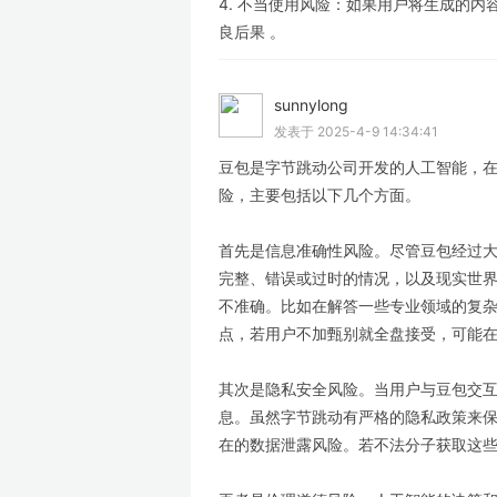
4. 不当使用风险：如果用户将生成的内容
良后果 。
sunnylong
LV
发表于 2025-4-9 14:34:41
豆包是字节跳动公司开发的人工智能，
险，主要包括以下几个方面。
首先是信息准确性风险。尽管豆包经过
完整、错误或过时的情况，以及现实世
不准确。比如在解答一些专业领域的复
点，若用户不加甄别就全盘接受，可能
其次是隐私安全风险。当用户与豆包交
息。虽然字节跳动有严格的隐私政策来
在的数据泄露风险。若不法分子获取这