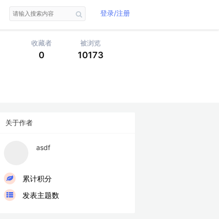
登录/注册
收藏者
被浏览
0
10173
关于作者
asdf
LV
累计积分
发表主题数