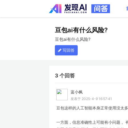
豆包ai有什么风险?
豆包ai有什么风险?
写回答
3 个回答
蓝小枫
LV
发表于 2025-4-9 16:57:41
豆包这样的人工智能本身正常使用没太多
一方面，信息准确性上可能有小问题 。